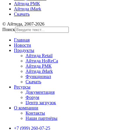
Айтида РМК
Айтида iMark
Скачать
© Айтида, 2007-2026
Поиск
Главная
Новости
Продукты
Айтида Retail
Айтида HoReCa
Айтида РМК
Айтида iMark
Функционал
Скачать
Ресурсы
Документация
Форум
Центр загрузок
О компании
Контакты
Наши партнёры
+7 (999) 260-07-25