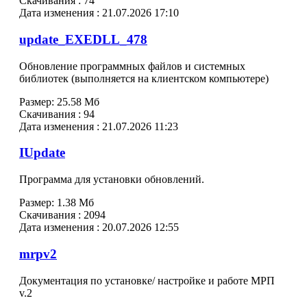
Скачивания :
74
Дата изменения :
21.07.2026 17:10
update_EXEDLL_478
Обновление программных файлов и системных
библиотек (выполняется на клиентском компьютере)
Размер:
25.58 Мб
Скачивания :
94
Дата изменения :
21.07.2026 11:23
IUpdate
Программа для установки обновлений.
Размер:
1.38 Мб
Скачивания :
2094
Дата изменения :
20.07.2026 12:55
mrpv2
Документация по установке/ настройке и работе МРП
v.2