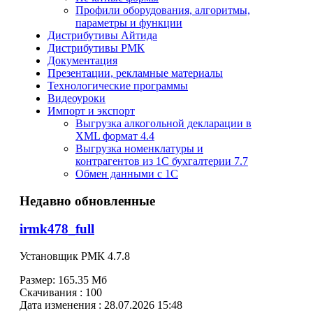
Профили оборудования, алгоритмы,
параметры и функции
Дистрибутивы Айтида
Дистрибутивы РМК
Документация
Презентации, рекламные материалы
Технологические программы
Видеоуроки
Импорт и экспорт
Выгрузка алкогольной декларации в
XML формат 4.4
Выгрузка номенклатуры и
контрагентов из 1С бухгалтерии 7.7
Обмен данными с 1С
Недавно обновленные
irmk478_full
Установщик РМК 4.7.8
Размер:
165.35 Мб
Скачивания :
100
Дата изменения :
28.07.2026 15:48