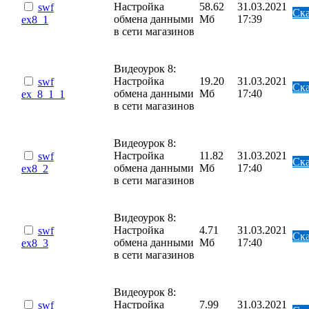
Настройка
58.62
31.03.2021
swf
Ска
обмена данными
Мб
17:39
ex8_1
в сети магазинов
Видеоурок 8:
Настройка
19.20
31.03.2021
swf
Ска
обмена данными
Мб
17:40
ex_8_1_1
в сети магазинов
Видеоурок 8:
Настройка
11.82
31.03.2021
swf
Ска
обмена данными
Мб
17:40
ex8_2
в сети магазинов
Видеоурок 8:
Настройка
4.71
31.03.2021
swf
Ска
обмена данными
Мб
17:40
ex8_3
в сети магазинов
Видеоурок 8:
Настройка
7.99
31.03.2021
swf