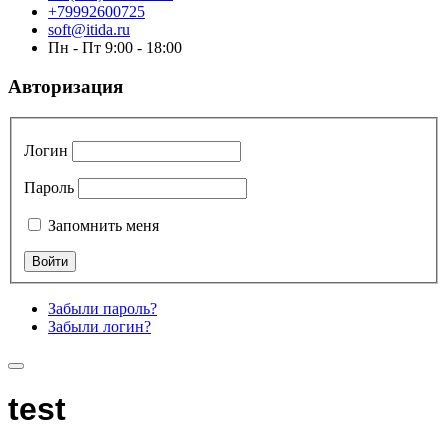
+79992600725
soft@itida.ru
Пн - Пт 9:00 - 18:00
Авторизация
Логин
Пароль
Запомнить меня
Забыли пароль?
Забыли логин?
test