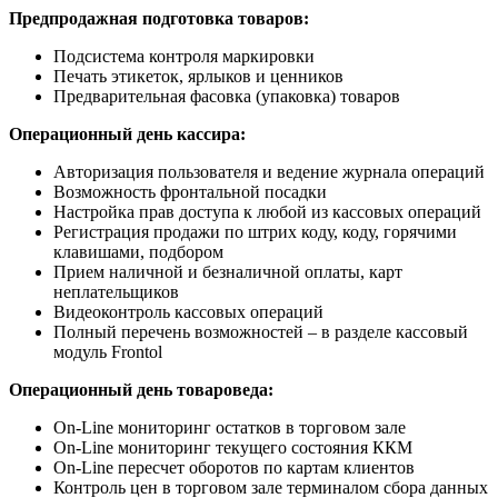
Предпродажная подготовка товаров:
Подсистема контроля маркировки
Печать этикеток, ярлыков и ценников
Предварительная фасовка (упаковка) товаров
Операционный день кассира:
Авторизация пользователя и ведение журнала операций
Возможность фронтальной посадки
Настройка прав доступа к любой из кассовых операций
Регистрация продажи по штрих коду, коду, горячими
клавишами, подбором
Прием наличной и безналичной оплаты, карт
неплательщиков
Видеоконтроль кассовых операций
Полный перечень возможностей – в разделе кассовый
модуль Frontol
Операционный день товароведа:
On-Line мониторинг остатков в торговом зале
On-Line мониторинг текущего состояния ККМ
On-Line пересчет оборотов по картам клиентов
Контроль цен в торговом зале терминалом сбора данных