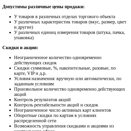
Допустимы различные цены продажи:
У товаров в различных отделах торгового объекта
У различных характеристик товаров (вкус, размер, цвет
и другие)
У различных единиц измерения товаров (штука, пачка,
упаковка)
Скидки и акции:
Неограниченное количество одновременно
действующих скидок
Скидки суммовые, %, накопительные, разовые, по
карте, VIP и д.р.
Условия назначения: вручную или автоматически, по
заданным условиям
Произвольное количество одновременно действующих
акций
Контроль результатов акций
Контроль рентабельности акций и скидок
Неограниченное число активных карт клиентов
Оборотные скидки по картам в условиях
распределенной сети
Возможность управления скидками и акциями из