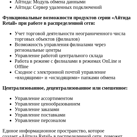
Айтида: Модуль обмена данными
Айтида: Сервер удаленных подключений
Функциональные возможности продуктов серии «Айтида
Retail» при работе в распределенной сети:
Учет торговой деятельности неограниченного числа
торговых объектов (филиалов)
Возможность управления филиалами через
региональные центры
Управление работой центрального склада
Работа в режиме с филиалами в режимах OnLine и
Offline
Сходное с электронной почтой управление
«входящими» и «исходящими» папками обмена
Централизованное, децентрализованное или смешенное:
Управление ассортиментом
Управление ценообразованием
Управление заказами
Управление поставками
Управление персоналом
Единое информационное пространство, которое
создает «Айтида Retail» в распределенной сети, поможет