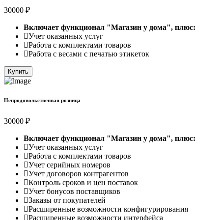
30000 ₽
Включает функционал "Магазин у дома", плюс:
Учет оказанных услуг
Работа с комплектами товаров
Работа с весами с печатью этикеток
Купить
Непродовольственная розница
30000 ₽
Включает функционал "Магазин у дома", плюс:
Учет оказанных услуг
Работа с комплектами товаров
Учет серийных номеров
Учет договоров контрагентов
Контроль сроков и цен поставок
Учет бонусов поставщиков
Заказы от покупателей
Расширенные возможности конфигурирования
Расширенные возможности интерфейса