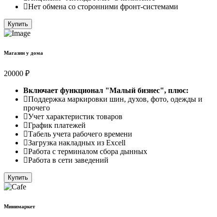
Нет обмена со сторонними фронт-системами
Купить
Магазин у дома
20000 ₽
Включает функционал "Малый бизнес", плюс:
Поддержка маркировки шин, духов, фото, одежды и
прочего
Учет характеристик товаров
График платежей
Табель учета рабочего времени
Загрузка накладных из Excell
Работа с терминалом сбора дынных
Работа в сети заведений
Купить
Минимаркет