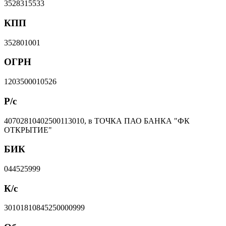
3528315533
КПП
352801001
ОГРН
1203500010526
Р/с
40702810402500113010, в ТОЧКА ПАО БАНКА "ФК
ОТКРЫТИЕ"
БИК
044525999
К/с
30101810845250000999