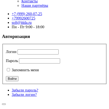
Контакты
Наши партнёры
+7 (999) 260-07-25
+79992600725
soft@itida.ru
Пн - Пт 9:00 - 18:00
Авторизация
Логин
Пароль
Запомнить меня
Забыли пароль?
Забыли логин?