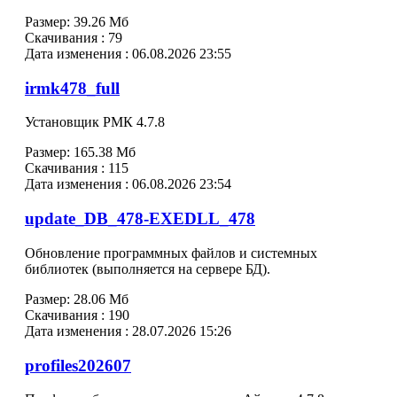
Размер:
39.26 Мб
Скачивания :
79
Дата изменения :
06.08.2026 23:55
irmk478_full
Установщик РМК 4.7.8
Размер:
165.38 Мб
Скачивания :
115
Дата изменения :
06.08.2026 23:54
update_DB_478-EXEDLL_478
Обновление программных файлов и системных
библиотек (выполняется на сервере БД).
Размер:
28.06 Мб
Скачивания :
190
Дата изменения :
28.07.2026 15:26
profiles202607