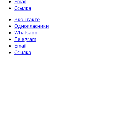
Email
Ссылка
Вконтакте
Однокласники
Whatsapp
Telegram
Email
Ссылка