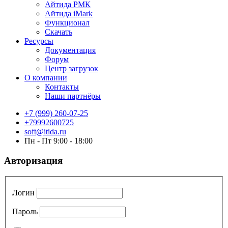
Айтида РМК
Айтида iMark
Функционал
Скачать
Ресурсы
Документация
Форум
Центр загрузок
О компании
Контакты
Наши партнёры
+7 (999) 260-07-25
+79992600725
soft@itida.ru
Пн - Пт 9:00 - 18:00
Авторизация
Логин
Пароль