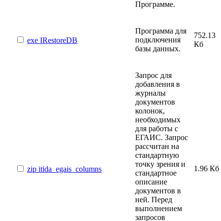
Программе.
Программа для
752.13
подключения
exe
IRestoreDB
Кб
базы данных.
Запрос для
добавления в
журналы
документов
колонок,
необходимых
для работы с
ЕГАИС. Запрос
рассчитан на
стандартную
точку зрения и
1.96 Кб
zip
itida_egais_columns
стандартное
описание
документов в
ней. Перед
выполнением
запросов