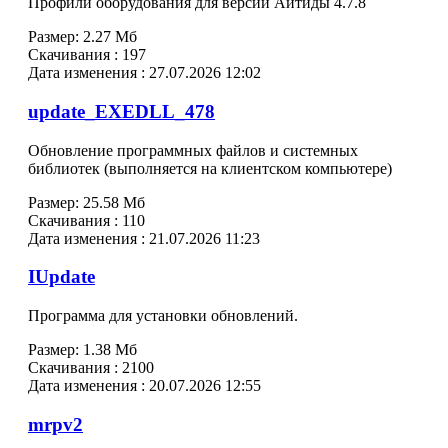
Профили оборудования для версии Айтиды 4.7.8
Размер:
2.27 Мб
Скачивания :
197
Дата изменения :
27.07.2026 12:02
update_EXEDLL_478
Обновление программных файлов и системных
библиотек (выполняется на клиентском компьютере)
Размер:
25.58 Мб
Скачивания :
110
Дата изменения :
21.07.2026 11:23
IUpdate
Программа для установки обновлений.
Размер:
1.38 Мб
Скачивания :
2100
Дата изменения :
20.07.2026 12:55
mrpv2