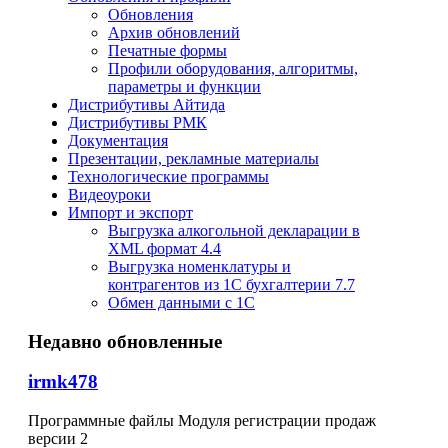
Обновления
Архив обновлений
Печатные формы
Профили оборудования, алгоритмы,
параметры и функции
Дистрибутивы Айтида
Дистрибутивы РМК
Документация
Презентации, рекламные материалы
Технологические программы
Видеоуроки
Импорт и экспорт
Выгрузка алкогольной декларации в
XML формат 4.4
Выгрузка номенклатуры и
контрагентов из 1С бухгалтерии 7.7
Обмен данными с 1С
Недавно обновленные
irmk478
Программные файлы Модуля регистрации продаж
версии 2