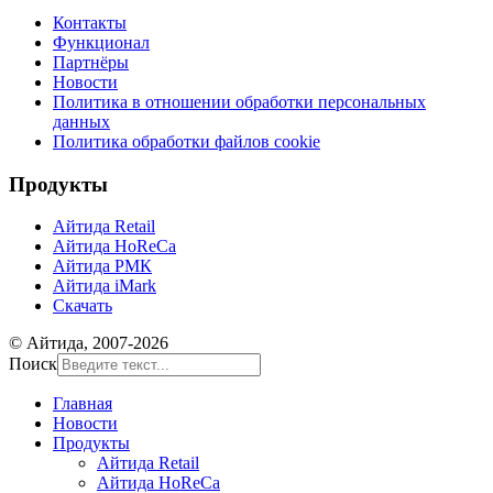
Контакты
Функционал
Партнёры
Новости
Политика в отношении обработки персональных
данных
Политика обработки файлов cookie
Продукты
Айтида Retail
Айтида HoReCa
Айтида РМК
Айтида iMark
Скачать
© Айтида, 2007-2026
Поиск
Главная
Новости
Продукты
Айтида Retail
Айтида HoReCa