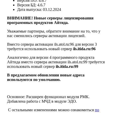
Версия ПО:
4.6.7
Версия БД:
4.6.7
Дата выпуска:
03.12.2024
ВНИМАНИЕ! Новые серверы лицензирования
программных продуктов Айтида.
Уважаемые партнеры, обратите внимание на то, что у
нас сменились серверы активации лицензий.
Вместо сервера активации ils.atol.ru:96 для версии 3
требуется использовать новый сервер
ils.itida.ru:96
Аналогично для версии 4 программного продукта
Айтида вместо сервера активации ils.atol.ru:99 требуется
использовать новый сервер
ils.itida.ru:99
В предлагаемом обновлении новые адреса
используются по умолчанию.
Основное: Расширен функционал модуля РМК.
Добавлена работа с МЧД в модуле ЭДО.
С остальными изменениями можно ознакомиться
по