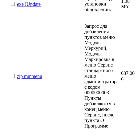
1.38
установки
exe
IUpdate
Мб
обновлений.
Запрос для
добавления
пунктов меню
Модуль
Меркурий,
Модуль
Маркировка в
меню Сервис
стандартного
637.00
меню
zip
mmmenu
б
администратора
с кодом
0000000003.
Пункты
добавляются в
конец меню
Сервис, после
пункта О
Программе