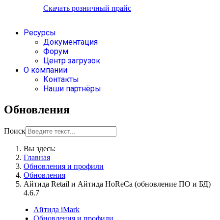
Скачать розничный прайс
Ресурсы
Документация
Форум
Центр загрузок
О компании
Контакты
Наши партнёры
Обновления
Поиск
Вы здесь:
Главная
Обновления и профили
Обновления
Айтида Retail и Айтида HoReCa (обновление ПО и БД)
4.6.7
Айтида iMark
Обновления и профили