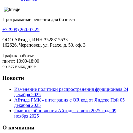
Программные решения для бизнеса
+7 (999) 260-07-25
ООО Айтида, ИНН 3528315533
162626, Череповец, ул. Раахе, д. 50, оф. 3
График работы:
пн-пт: 10:00-18:00
сб-вс: выходные
Новости
Изменение политики распространения функционала
24
декабря 2025
Айтида РМК - интеграция с QR код от Яндекс Пэй
05
декабря 2025
Главные обновления Айтиды за лето 2025 года
09
ноября 2025
О компании