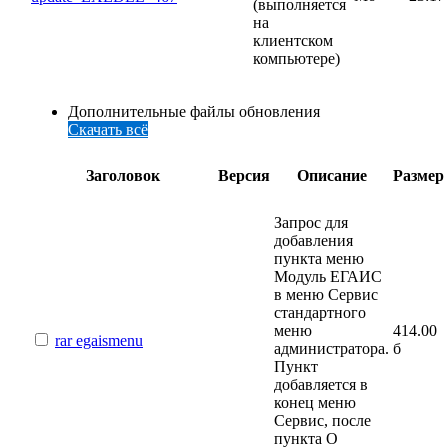
(выполняется
на
клиентском
компьютере)
Дополнительные файлы обновления
Скачать всё
Заголовок
Версия
Описание
Размер
Запрос для
добавления
пункта меню
Модуль ЕГАИС
в меню Сервис
стандартного
меню
414.00
rar
egaismenu
администратора.
б
Пункт
добавляется в
конец меню
Сервис, после
пункта О