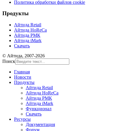
Политика обработки файлов cookie
Продукты
Айтида Retail
Айтида HoReCa
Айтида РМК
Айтида iMark
Скачать
© Айтида, 2007-2026
Поиск
Главная
Новости
Продукты
Айтида Retail
Айтида HoReCa
Айтида РМК
Айтида iMark
Функционал
Скачать
Ресурсы
Документация
Форум