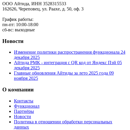
ООО Айтида, ИНН 3528315533
162626, Череповец, ул. Раахе, д. 50, оф. 3
График работы:
пн-пт: 10:00-18:00
сб-вс: выходные
Новости
Изменение политики распространения функционала
24
декабря 2025
Айтида РМК - интеграция с QR код от Яндекс Пэй
05
декабря 2025
Главные обновления Айтиды за лето 2025 года
09
ноября 2025
О компании
Контакты
Функционал
Партнёры
Новости
Политика в отношении обработки персональных
данных