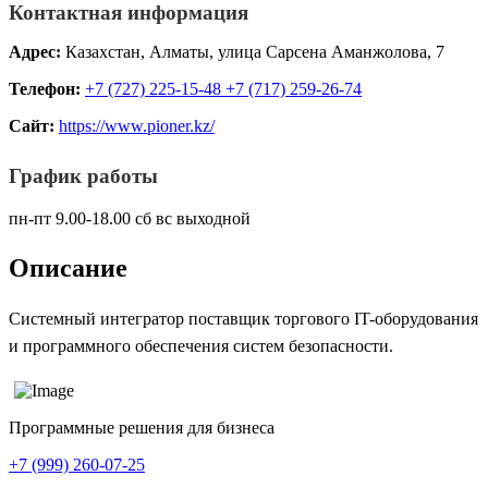
Контактная информация
Адрес:
Казахстан, Алматы, улица Сарсена Аманжолова, 7
Телефон:
+7 (727) 225-15-48 +7 (717) 259-26-74
Сайт:
https://www.pioner.kz/
График работы
пн-пт 9.00-18.00 сб вс выходной
Описание
Системный интегратор поставщик торгового IT-оборудования
и программного обеспечения систем безопасности.
Программные решения для бизнеса
+7 (999) 260-07-25