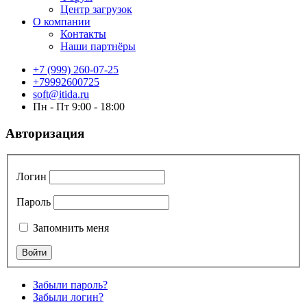
Центр загрузок
О компании
Контакты
Наши партнёры
+7 (999) 260-07-25
+79992600725
soft@itida.ru
Пн - Пт 9:00 - 18:00
Авторизация
Логин
Пароль
Запомнить меня
Забыли пароль?
Забыли логин?