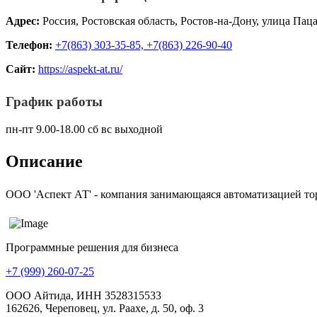
Адрес:
Россия, Ростовская область, Ростов-на-Дону, улица Паца
Телефон:
+7(863) 303-35-85, +7(863) 226-90-40
Сайт:
https://aspekt-at.ru/
График работы
пн-пт 9.00-18.00 сб вс выходной
Описание
ООО 'Аспект АТ' - компания занимающаяся автоматизацией тор
Программные решения для бизнеса
+7 (999) 260-07-25
ООО Айтида, ИНН 3528315533
162626, Череповец, ул. Раахе, д. 50, оф. 3