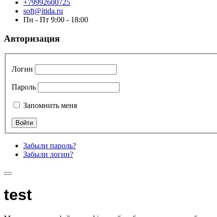
+79992600725
soft@itida.ru
Пн - Пт 9:00 - 18:00
Авторизация
Логин
Пароль
Запомнить меня
Забыли пароль?
Забыли логин?
test