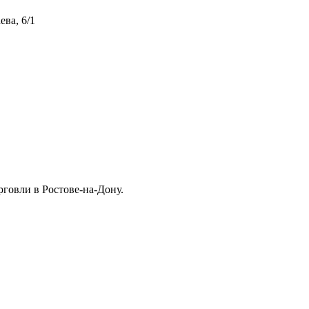
ева, 6/1
говли в Ростове-на-Дону.