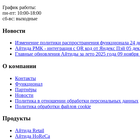
График работы:
пн-пт: 10:00-18:00
сб-вс: выходные
Новости
Изменение политики распространения функционала
24 д
Айтида РМК - интеграция с QR код от Яндекс Пэй
05 дек
Главные обновления Айтиды за лето 2025 года
09 ноября
О компании
Контакты
Функционал
Партнёры
Новости
Политика в отношении обработки персональных данных
Политика обработки файлов cookie
Продукты
Айтида Retail
Айтида HoReCa