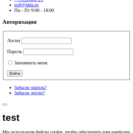
soft@itida.ru
Пн - Пт 9:00 - 18:00
Авторизация
Логин
Пароль
Запомнить меня
Забыли пароль?
Забыли логин?
test
Мы используем файлы cookie, чтобы обеспечить вам наиболее