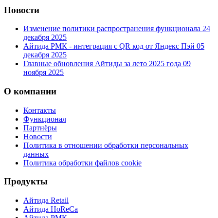
Новости
Изменение политики распространения функционала
24
декабря 2025
Айтида РМК - интеграция с QR код от Яндекс Пэй
05
декабря 2025
Главные обновления Айтиды за лето 2025 года
09
ноября 2025
О компании
Контакты
Функционал
Партнёры
Новости
Политика в отношении обработки персональных
данных
Политика обработки файлов cookie
Продукты
Айтида Retail
Айтида HoReCa
Айтида РМК