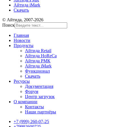
Айтида iMark
Скачать
© Айтида, 2007-2026
Поиск
Главная
Новости
Продукты
Айтида Retail
Айтида HoReCa
Айтида РМК
Айтида iMark
Функционал
Скачать
Ресурсы
Документация
Форум
Центр загрузок
О компании
Контакты
Наши партнёры
+7 (999) 260-07-25
+79992600725