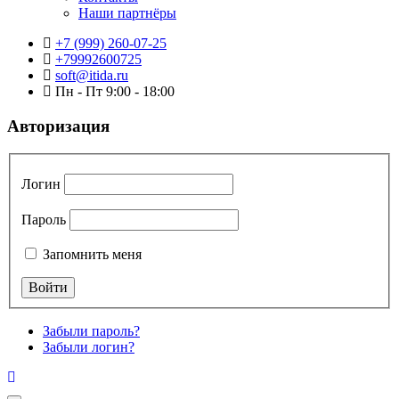
Наши партнёры
+7 (999) 260-07-25
+79992600725
soft@itida.ru
Пн - Пт 9:00 - 18:00
Авторизация
Логин
Пароль
Запомнить меня
Забыли пароль?
Забыли логин?