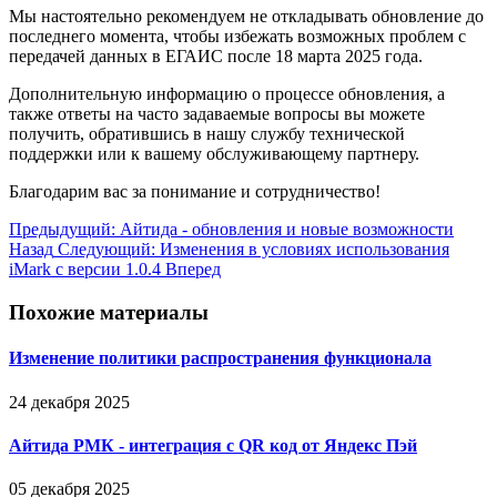
Мы настоятельно рекомендуем не откладывать обновление до
последнего момента, чтобы избежать возможных проблем с
передачей данных в ЕГАИС после 18 марта 2025 года.
Дополнительную информацию о процессе обновления, а
также ответы на часто задаваемые вопросы вы можете
получить, обратившись в нашу службу технической
поддержки или к вашему обслуживающему партнеру.
Благодарим вас за понимание и сотрудничество!
Предыдущий: Айтида - обновления и новые возможности
Назад
Следующий: Изменения в условиях использования
iMark с версии 1.0.4
Вперед
Похожие материалы
Изменение политики распространения функционала
24 декабря 2025
Айтида РМК - интеграция с QR код от Яндекс Пэй
05 декабря 2025