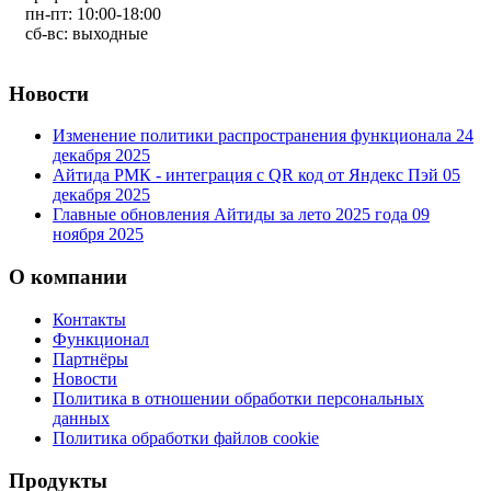
пн-пт: 10:00-18:00
сб-вс: выходные
Новости
Изменение политики распространения функционала
24
декабря 2025
Айтида РМК - интеграция с QR код от Яндекс Пэй
05
декабря 2025
Главные обновления Айтиды за лето 2025 года
09
ноября 2025
О компании
Контакты
Функционал
Партнёры
Новости
Политика в отношении обработки персональных
данных
Политика обработки файлов cookie
Продукты