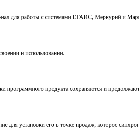
онал для работы с системами ЕГАИС, Меркурий и Мар
освоении и использовании.
тки программного продукта сохраняются и продолжаю
ние для установки его в точке продаж, которое синхр