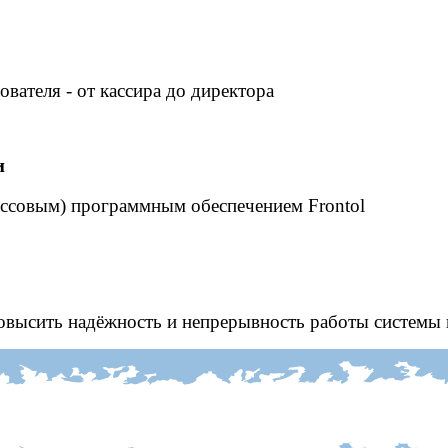
ователя - от кассира до директора
и
ссовым) программным обеспечением Frontol
овысить надёжность и непрерывность работы системы 