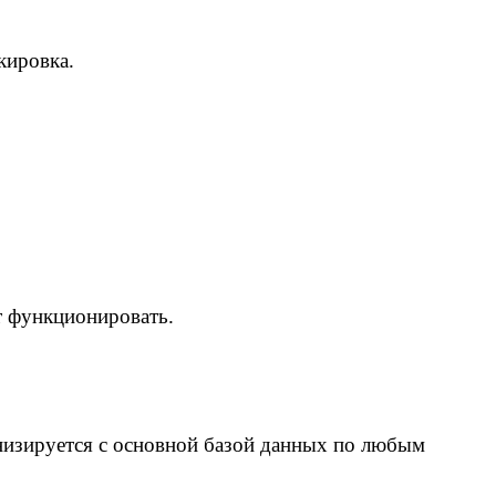
кировка.
т функционировать.
онизируется с основной базой данных по любым