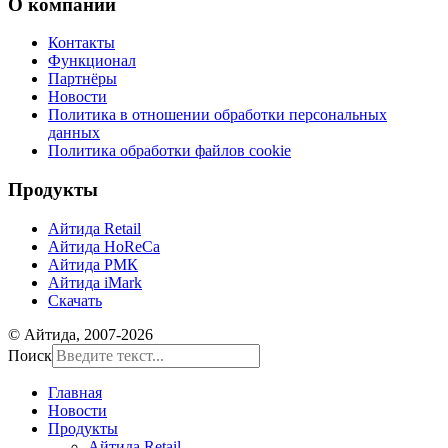
О компании
Контакты
Функционал
Партнёры
Новости
Политика в отношении обработки персональных
данных
Политика обработки файлов cookie
Продукты
Айтида Retail
Айтида HoReCa
Айтида РМК
Айтида iMark
Скачать
© Айтида, 2007-2026
Поиск
Главная
Новости
Продукты
Айтида Retail