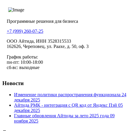
Программные решения для бизнеса
+7 (999) 260-07-25
ООО Айтида, ИНН 3528315533
162626, Череповец, ул. Раахе, д. 50, оф. 3
График работы:
пн-пт: 10:00-18:00
сб-вс: выходные
Новости
Изменение политики распространения функционала
24
декабря 2025
Айтида РМК - интеграция с QR код от Яндекс Пэй
05
декабря 2025
Главные обновления Айтиды за лето 2025 года
09
ноября 2025